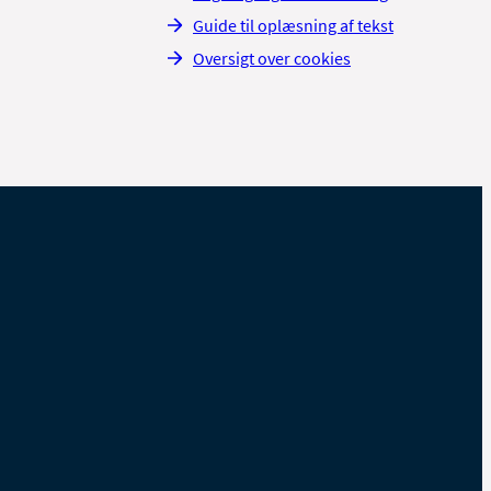
Guide til oplæsning af tekst
Oversigt over cookies