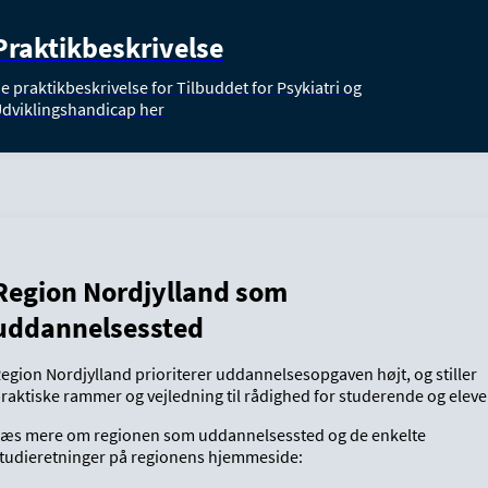
Praktikbeskrivelse
e praktikbeskrivelse for Tilbuddet for Psykiatri og
dviklingshandicap her
Region Nordjylland som
uddannelsessted
egion Nordjylland prioriterer uddannelsesopgaven højt, og stiller
raktiske rammer og vejledning til rådighed for studerende og eleve
æs mere om regionen som uddannelsessted og de enkelte
tudieretninger på regionens hjemmeside: