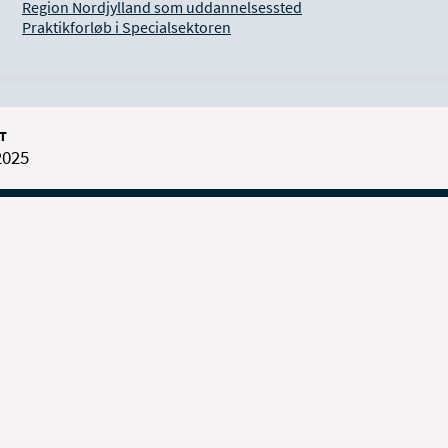
Region Nordjylland som uddannelsessted
Praktikforløb i Specialsektoren
T
2025