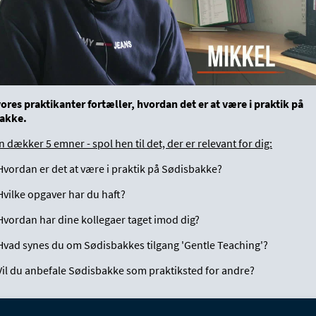
vores praktikanter fortæller, hvordan det er at være i praktik på
akke.
 dækker 5 emner - spol hen til det, der er relevant for dig:
Hvordan er det at være i praktik på Sødisbakke?
Hvilke opgaver har du haft?
Hvordan har dine kollegaer taget imod dig?
 Hvad synes du om Sødisbakkes tilgang 'Gentle Teaching'?
Vil du anbefale Sødisbakke som praktiksted for andre?