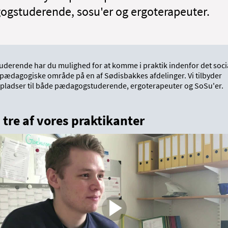
gstuderende, sosu'er og ergoterapeuter.
uderende har du mulighed for at komme i praktik indenfor det soci
lpædagogiske område på en af Sødisbakkes afdelinger. Vi tilbyder
kpladser til både pædagogstuderende, ergoterapeuter og SoSu'er.
tre af vores praktikanter