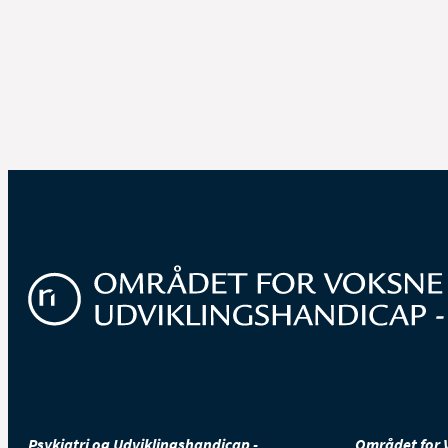
Psykiatri og Udviklingshandicap -
Området for 