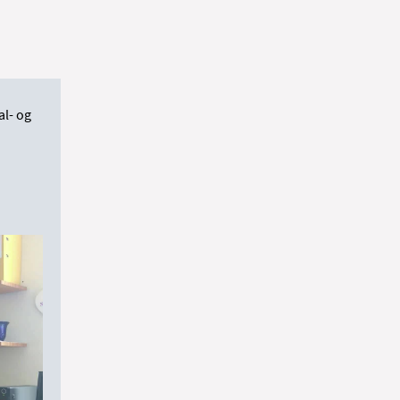
al- og