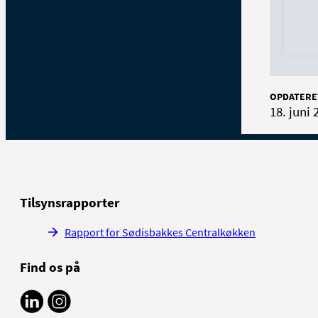
OPDATERE
18. juni 
Tilsynsrapporter
Rapport for Sødisbakkes Centralkøkken
Find os på